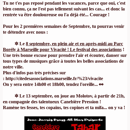
Tu ne t'es pas reposé pendant les vacances, parce que oui, c'est
bien connu, ça ne l'est pas tellement suivant les cas... et donc la
rentrée va être douloureuse ou l'a déjà été... Courage !
Pour les 2 premières semaines de Septembre, tu pourras venir
te détendre avec nous :
✲ Le
8 septembre, en plein air et en après-midi au Parc
Borély à Marseille pour Vivacité ! Le festival des associations
!
Une très bonne excuse pour prendre l'air et écouter, danser sur
tous types de musiques grâce à toutes les belles associations de
notre ville.
Plus d'infos pas très précises sur
:
http://citedesassociations.marseille.fr/%23/vivacite
On y sera entre 14h00 et 18h00, tendez l'oreille... 👀
✲ Le 13 septembre, on joue
au Molotov
, à partir de 21h,
en compagnie des talentueux
Canebière Pression
!
Ramène tes fesses, tes copains, tes copines et ta mifa... on y va !