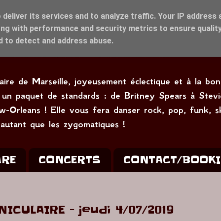
deliver its services and to analyze traffic. Your IP address 
ng with performance and security metrics to ensure quality
nd to detect and address abuse.
naire de Marseille, joyeusement éclectique et à la b
ant un paquet de standards : de Britney Spears à S
w-Orleans ! Elle vous fera danser rock, pop, funk, s
 autant que les zygomatiques !
ARE
CONCERTS
CONTACT/BOOK
ICULAIRE - jeudi 4/07/2019