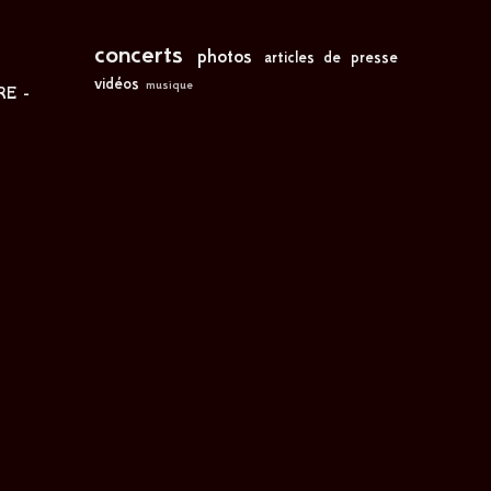
concerts
photos
articles de presse
vidéos
musique
RE -