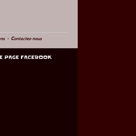
ens
-
Contactez-nous
E PAGE FACEBOOK