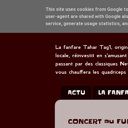
This site uses cookies from Google to 
user-agent are shared with Google alo
service, generate usage statistics, a
La fanfare Tahar Tag'l, origi
locale, réinvestit en s'amus
passant par des classiques Ne
vous chauffera les quadriceps
ACTU
LA FANF
CONCERT au FUN