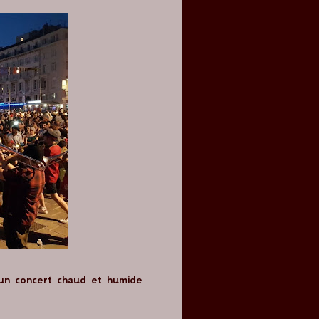
un concert chaud et humide