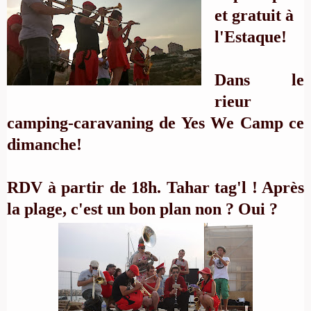
et gratuit à
l'Estaque!
Dans le
rieur
camping-caravaning de
Yes We Camp
ce
dimanche!
RDV à partir de 18h. Tahar tag'l ! Après
la plage, c'est un bon plan non ? Oui ?