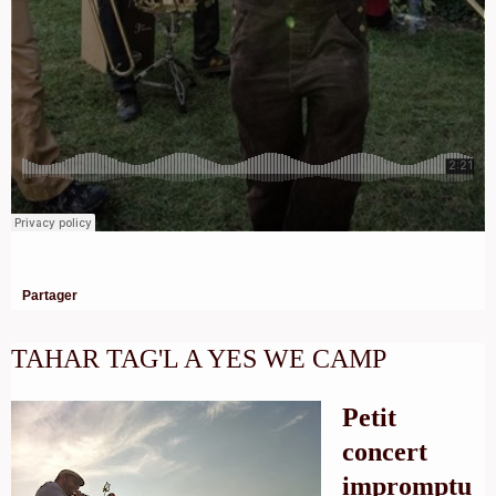
Partager
TAHAR TAG'L A YES WE CAMP
Petit
concert
impromptu