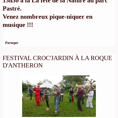
13h30 à la
La fête de la Nature
au parc
Pastré.
Venez nombreux pique-niquer en
musique !!!
Partager
FESTIVAL CROC'JARDIN À LA ROQUE
D'ANTHERON