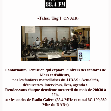
-
Tahar Tag'l
ON AIR-
Fanfarnaüm, l'émission qui explore l'univers des fanfares de
Mars et d'ailleurs,
par les fanfares marseillaises du
JJBAS
: Actualités,
découvertes, interviews, lives, agenda :
Rendez-vous chaque deuxième mercredi du mois de 20h30 à
22h,
sur les ondes de Radio Galère (88.4 MHz et canal 8C 199,360
Mhz du DAB+)