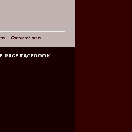
ens
-
Contactez-nous
E PAGE FACEBOOK