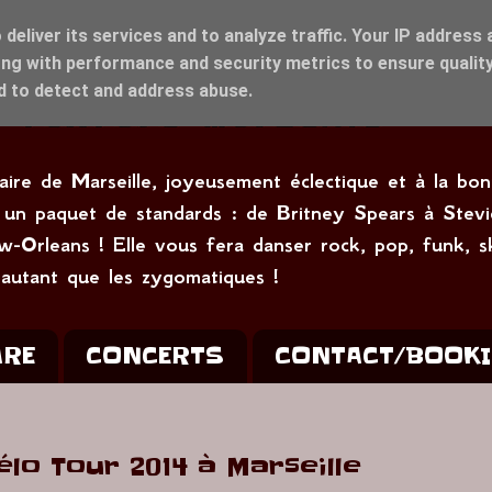
deliver its services and to analyze traffic. Your IP address 
ng with performance and security metrics to ensure quality
nd to detect and address abuse.
naire de Marseille, joyeusement éclectique et à la b
ant un paquet de standards : de Britney Spears à S
w-Orleans ! Elle vous fera danser rock, pop, funk, s
 autant que les zygomatiques !
ARE
CONCERTS
CONTACT/BOOK
élo Tour 2014 à Marseille