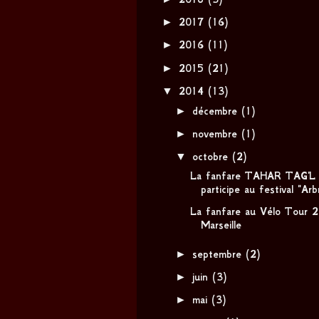
►
2017
(16)
►
2016
(11)
►
2015
(21)
▼
2014
(13)
►
décembre
(1)
►
novembre
(1)
▼
octobre
(2)
La fanfare TAHAR TAG'L
participe au festival "Arbr
La fanfare au Vélo Tour 
Marseille
►
septembre
(2)
►
juin
(3)
►
mai
(3)