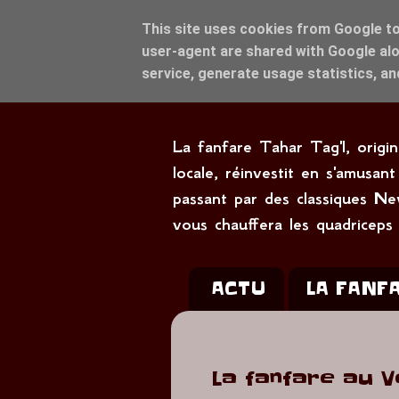
This site uses cookies from Google to 
user-agent are shared with Google alo
service, generate usage statistics, a
La fanfare Tahar Tag'l, origi
locale, réinvestit en s'amus
passant par des classiques Ne
vous chauffera les quadriceps
ACTU
LA FANF
La fanfare au V