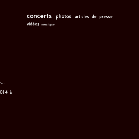
concerts
photos
articles de presse
vidéos
musique
...
2014 à