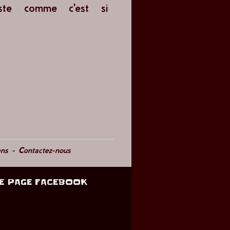
ste comme c'est si
ens
-
Contactez-nous
E PAGE FACEBOOK