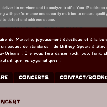
deliver its services and to analyze traffic. Your IP address 
ng with performance and security metrics to ensure quality
nd to detect and address abuse.
naire de Marseille, joyeusement éclectique et à la b
ant un paquet de standards : de Britney Spears à S
w-Orleans ! Elle vous fera danser rock, pop, funk, s
 autant que les zygomatiques !
ARE
CONCERTS
CONTACT/BOOK
ONCERT