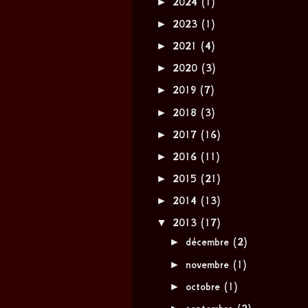
►
2024
(1)
►
2023
(1)
►
2021
(4)
►
2020
(3)
►
2019
(7)
►
2018
(3)
►
2017
(16)
►
2016
(11)
►
2015
(21)
►
2014
(13)
▼
2013
(17)
►
décembre
(2)
►
novembre
(1)
►
octobre
(1)
►