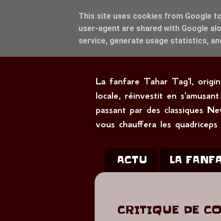
This site uses cookies from Google to 
user-agent are shared with Google alo
service, generate usage statistics, a
La fanfare Tahar Tag'l, origi
locale, réinvestit en s'amus
passant par des classiques Ne
vous chauffera les quadriceps
ACTU
LA FANF
CRITIQUE DE C