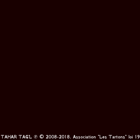
se TAHAR TAG'L ℗ © 2008-2018. Association "Les Tartons" loi 19