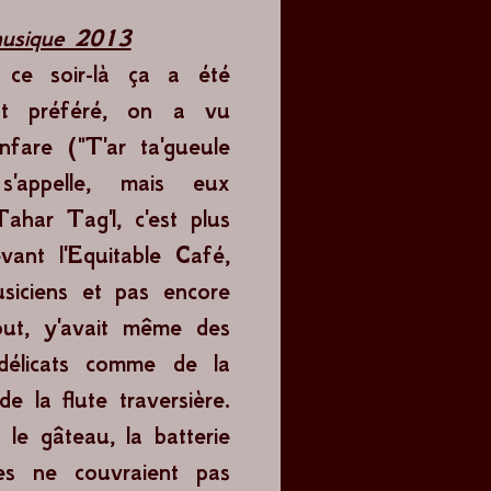
musique 2013
t ce soir-là ça a été
t préféré, on a vu
nfare ("T'ar ta'gueule
 s'appelle, mais eux
Tahar Tag'l, c'est plus
vant l'Equitable Café,
siciens et pas encore
out, y'avait même des
 délicats comme de la
 de la flute traversière.
 le gâteau, la batterie
res ne couvraient pas