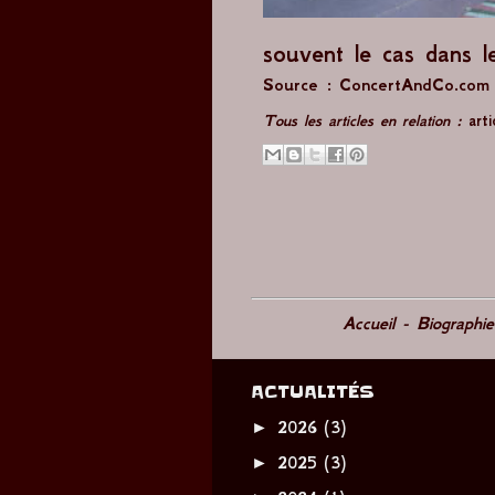
souvent le cas dans l
Source :
ConcertAndCo.com
Tous les articles en relation :
art
Accueil
-
Biographi
ACTUALITÉS
►
2026
(3)
►
2025
(3)