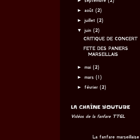
septembre
(2)
►
août
(2)
►
juillet
(2)
▼
juin
(2)
CRITIQUE DE CONCERT
FETE DES PANIERS
MARSEILLAIS
►
mai
(2)
►
mars
(1)
►
février
(2)
LA CHAÎNE YOUTUBE
Vidéos de la fanfare TTGL
La fanfare marseillai